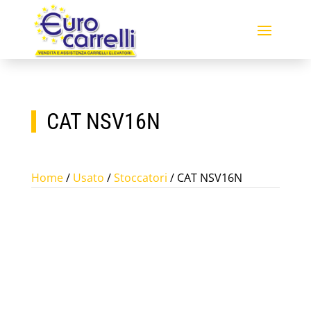
CAT NSV16N
Home
/
Usato
/
Stoccatori
/ CAT NSV16N