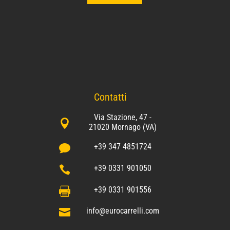
Contatti
Via Stazione, 47 -

21020 Mornago (VA)
+39 347 4851724

+39 0331 901050

+39 0331 901556

info@eurocarrelli.com
