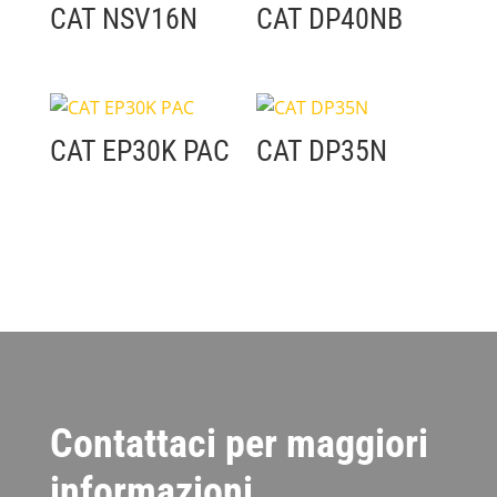
CAT NSV16N
CAT DP40NB
CAT EP30K PAC
CAT DP35N
Contattaci per maggiori
informazioni