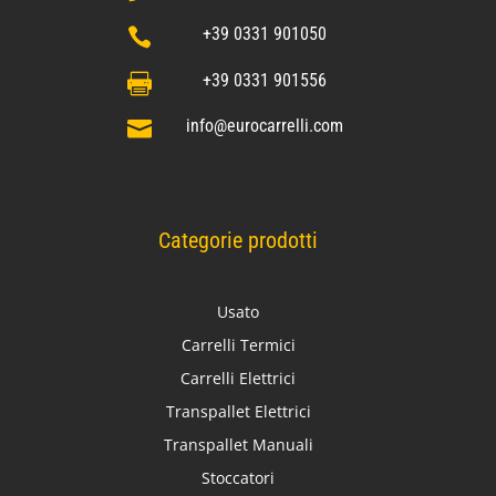
+39 0331 901050

+39 0331 901556

info@eurocarrelli.com

Categorie prodotti
Usato
Carrelli Termici
Carrelli Elettrici
Transpallet Elettrici
Transpallet Manuali
Stoccatori