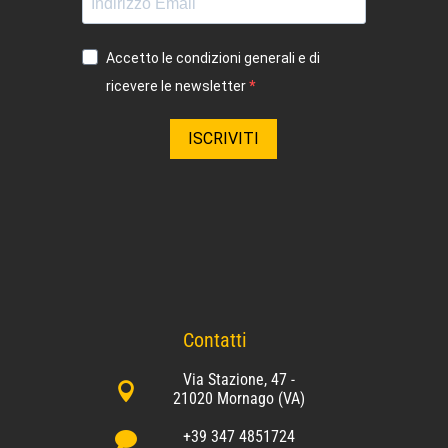
Accetto le condizioni generali e di
ricevere le newsletter
ISCRIVITI
Contatti
Via Stazione, 47 -

21020 Mornago (VA)
+39 347 4851724
