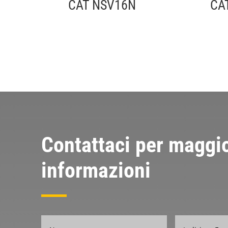
CAT NSV16N
CA
Contattaci per maggio
informazioni