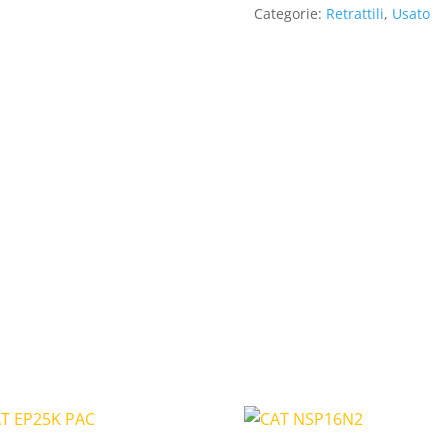
Categorie:
Retrattili
,
Usato