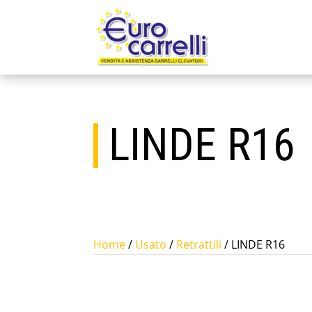
LINDE R16
Home
/
Usato
/
Retrattili
/ LINDE R16