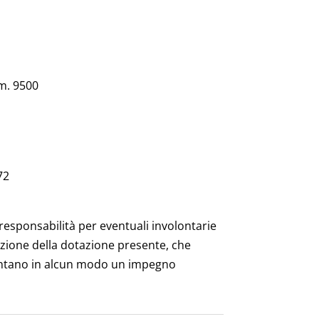
m. 9500
72
 responsabilità per eventuali involontarie
zione della dotazione presente, che
tano in alcun modo un impegno