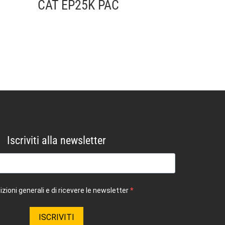
CAT EP25K PAC
Iscriviti alla newsletter
zioni generali e di ricevere le newsletter
ISCRIVITI