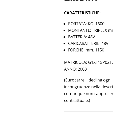
CARATTERISTICHE:
PORTATA: KG. 1600
MONTANTE: TRIPLEX m
BATTERIA: 48V
CARICABATTERIE: 48V
FORCHE: mm. 1150
MATRICOLA: G1X115P021
ANNO: 2003
(Eurocarrelli declina ogni
incongruenze nella descri
comunque non rappresen
contrattuale.)