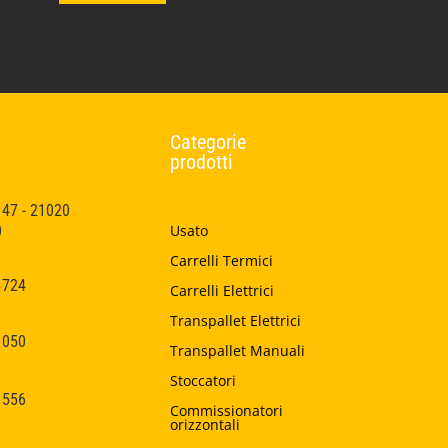
Categorie
prodotti
 47 - 21020
)
Usato
Carrelli Termici
1724
Carrelli Elettrici
Transpallet Elettrici
1050
Transpallet Manuali
Stoccatori
1556
Commissionatori
orizzontali