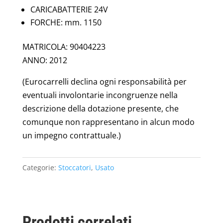
CARICABATTERIE 24V
FORCHE: mm. 1150
MATRICOLA: 90404223
ANNO: 2012
(Eurocarrelli declina ogni responsabilità per
eventuali involontarie incongruenze nella
descrizione della dotazione presente, che
comunque non rappresentano in alcun modo
un impegno contrattuale.)
Categorie:
Stoccatori
,
Usato
Prodotti correlati