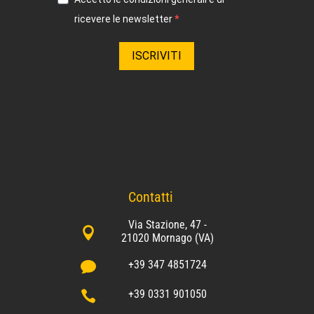
ricevere le newsletter
ISCRIVITI
Contatti
Via Stazione, 47 -

21020 Mornago (VA)
+39 347 4851724

+39 0331 901050
