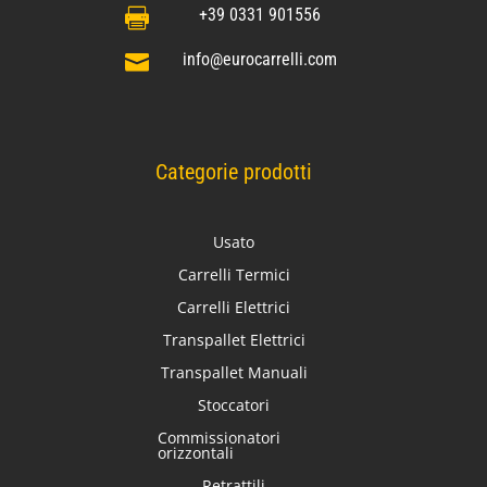
+39 0331 901556

info@eurocarrelli.com

Categorie prodotti
Usato
Carrelli Termici
Carrelli Elettrici
Transpallet Elettrici
Transpallet Manuali
Stoccatori
Commissionatori
orizzontali
Retrattili