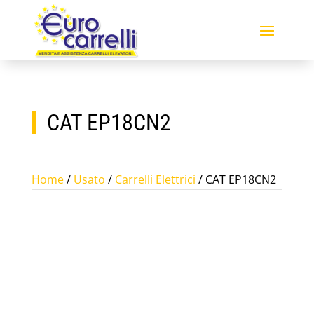
CAT EP18CN2
Home
/
Usato
/
Carrelli Elettrici
/ CAT EP18CN2