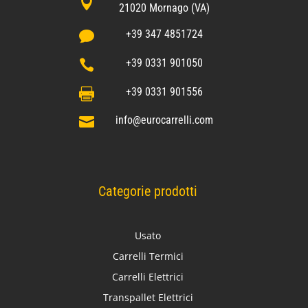

21020 Mornago (VA)
+39 347 4851724

+39 0331 901050

+39 0331 901556

info@eurocarrelli.com

Categorie prodotti
Usato
Carrelli Termici
Carrelli Elettrici
Transpallet Elettrici