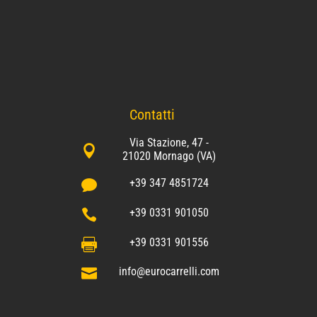
Contatti
Via Stazione, 47 -

21020 Mornago (VA)
+39 347 4851724

+39 0331 901050

+39 0331 901556

info@eurocarrelli.com
