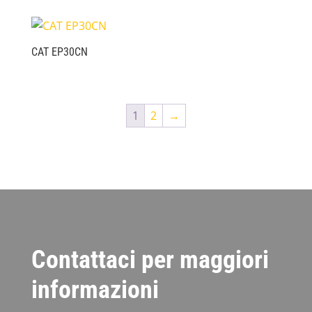
CAT EP30CN
1
2
→
Contattaci per maggiori
informazioni