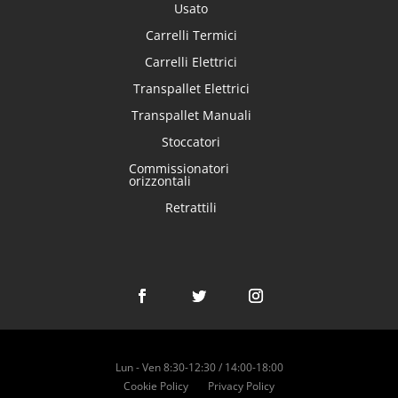
Usato
Carrelli Termici
Carrelli Elettrici
Transpallet Elettrici
Transpallet Manuali
Stoccatori
Commissionatori
orizzontali
Retrattili
Lun - Ven 8:30-12:30 / 14:00-18:00
Cookie Policy
Privacy Policy