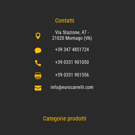
Contatti
Via Stazione, 47 -

21020 Mornago (VA)
+39 347 4851724

+39 0331 901050

+39 0331 901556

info@eurocarrelli.com

Categorie prodotti