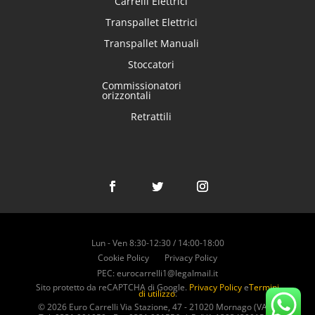
Carrelli Elettrici
Transpallet Elettrici
Transpallet Manuali
Stoccatori
Commissionatori
orizzontali
Retrattili
Lun - Ven 8:30-12:30 / 14:00-18:00
Cookie Policy
Privacy Policy
PEC:
eurocarrelli1@legalmail.it
Sito protetto da reCAPTCHA di Google.
Privacy Policy
e
Termini
di utilizzo
.
© 2026 Euro Carrelli Via Stazione, 47 - 21020 Mornago (VA) |