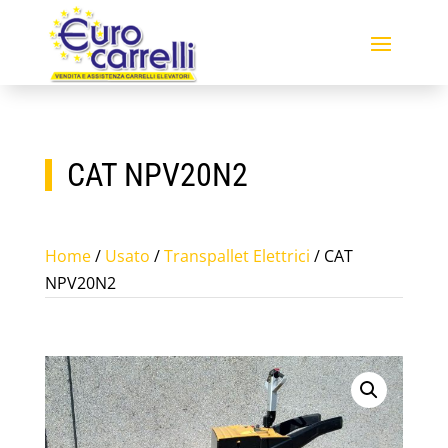
CAT NPV20N2
Home
/
Usato
/
Transpallet Elettrici
/ CAT
NPV20N2