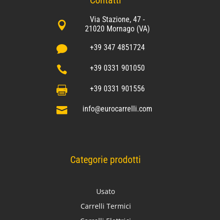
Via Stazione, 47 -

21020 Mornago (VA)
+39 347 4851724

+39 0331 901050

+39 0331 901556

info@eurocarrelli.com

Categorie prodotti
Usato
Carrelli Termici