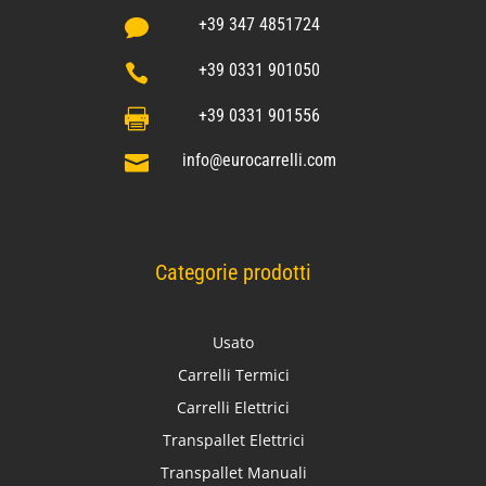
+39 347 4851724

+39 0331 901050

+39 0331 901556

info@eurocarrelli.com

Categorie prodotti
Usato
Carrelli Termici
Carrelli Elettrici
Transpallet Elettrici
Transpallet Manuali