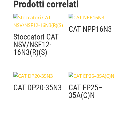
Prodotti correlati
CAT NPP16N3
Stoccatori CAT
NSV/NSF12-
16N3(R)(S)
CAT DP20-35N3
CAT EP25–
35A(C)N