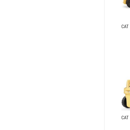
CAT
CAT 