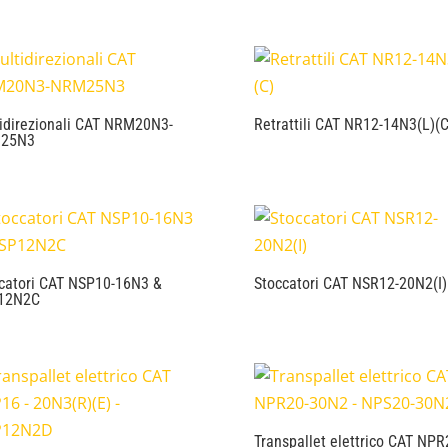
idirezionali CAT NRM20N3-
Retrattili CAT NR12-14N3(L)(C
25N3
catori CAT NSP10-16N3 &
Stoccatori CAT NSR12-20N2(I)
12N2C
Transpallet elettrico CAT NPR