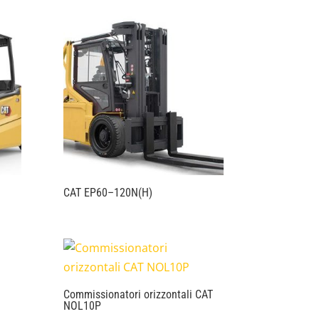
CAT EP60–120N(H)
Commissionatori orizzontali CAT
NOL10P