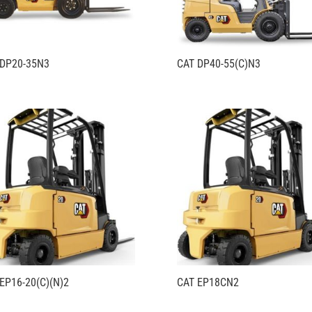
 DP20-35N3
CAT DP40-55(C)N3
EP16-20(C)(N)2
CAT EP18CN2