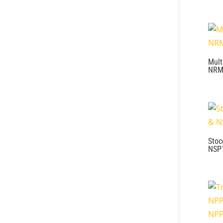
Mult
NRM
Stoc
NSP