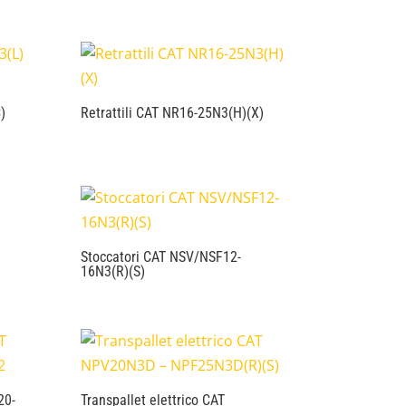
)
Retrattili CAT NR16-25N3(H)(X)
Stoccatori CAT NSV/NSF12-
16N3(R)(S)
20-
Transpallet elettrico CAT